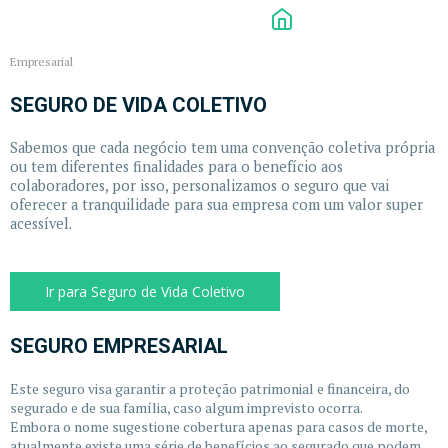
Empresarial
SEGURO DE VIDA COLETIVO
Sabemos que cada negócio tem uma convenção coletiva própria
ou tem diferentes finalidades para o benefício aos
colaboradores, por isso, personalizamos o seguro que vai
oferecer a tranquilidade para sua empresa com um valor super
acessível.
Ir para Seguro de Vida Coletivo
SEGURO EMPRESARIAL
Este seguro visa garantir a proteção patrimonial e financeira, do
segurado e de sua família, caso algum imprevisto ocorra.
Embora o nome sugestione cobertura apenas para casos de morte,
atualmente existe uma série de benefícios ao segurado que podem