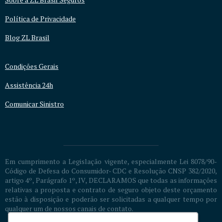
Política de Privacidade
Blog ZL Brasil
Condições Gerais
Assistência 24h
Comunicar Sinistro
Em cumprimento a Legislação vigente, especialmente Lei 8078/90-
Código de Defesa do Consumidor- CDC e Resolução CNSP 382/2020,
artigo 4º, Parágrafo 1º, IV, DECLARAMOS que todas as informações
relativas a proposta e contrato de seguro objeto deste orçamento
estão à disposição e poderão ser solicitadas a qualquer tempo por
qualquer um de nossos canais de contato.