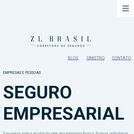
BLOG
SINISTRO
CONTATO
EMPRESAS E PESSOAS
SEGURO
EMPRESARIAL
Encontre aqui a proteção que sua empresa busca. Somos referência