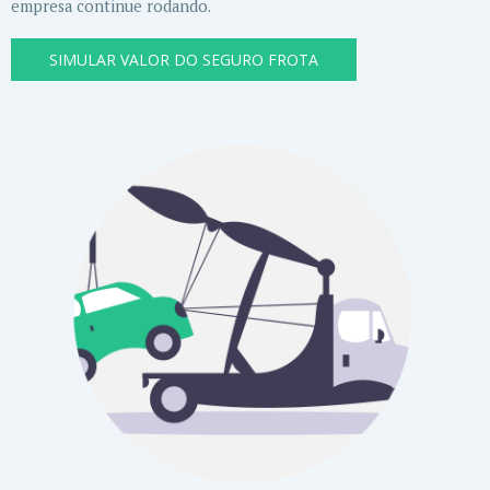
empresa continue rodando.
SIMULAR VALOR DO SEGURO FROTA