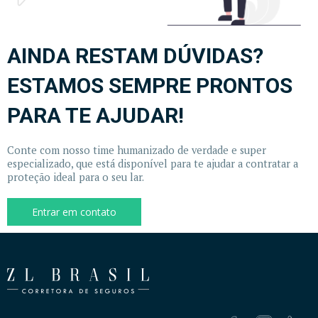
AINDA RESTAM DÚVIDAS?
ESTAMOS SEMPRE PRONTOS
PARA TE AJUDAR!
Conte com nosso time humanizado de verdade e super
especializado, que está disponível para te ajudar a contratar a
proteção ideal para o seu lar.
Entrar em contato