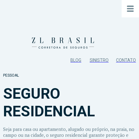
BLOG
SINISTRO
CONTATO
PESSOAL
SEGURO
RESIDENCIAL
Seja para casa ou apartamento, alugado ou próprio, na praia, no
campo ou na cidade, o seguro residencial garante proteção e