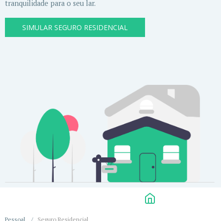
tranquilidade para o seu lar.
SIMULAR SEGURO RESIDENCIAL
Pessoal
/
Seguro Residencial