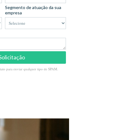
Segmento de atuação da sua
empresa
Solicitação
tato para enviar qualquer tipo de SPAM.