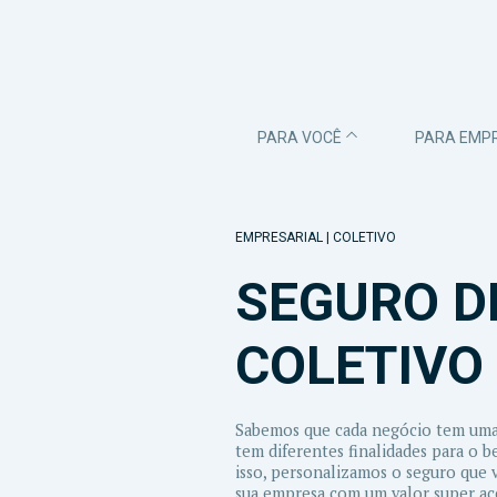
PARA VOCÊ
PARA EMP
EMPRESARIAL | COLETIVO
SEGURO D
COLETIVO
Sabemos que cada negócio tem uma
tem diferentes finalidades para o b
isso, personalizamos o seguro que v
sua empresa com um valor super ace