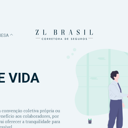
RESA
E VIDA
 convenção coletiva própria ou
enefício aos colaboradores, por
ai oferecer a tranquilidade para
ssível.