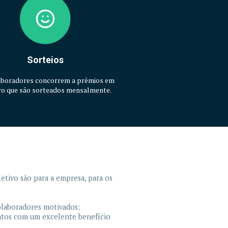
Sorteios
aboradores concorrem a prêmios em
ro que são sorteados mensalmente.
etivo são para a empresa, para os
colaboradores motivados;
entos com um excelente benefício