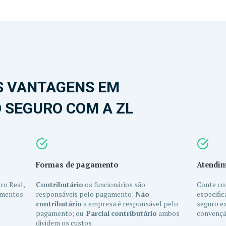
S VANTAGENS EM
 SEGURO COM A ZL
Formas de pagamento
Atendim
ro Real,
Contributário
os funcionários são
Conte co
amentos
responsáveis pelo pagamento;
Não
especific
contributário
a empresa é responsável pelo
seguro e
pagamento; ou
Parcial
contributário
ambos
convençã
dividem os custos