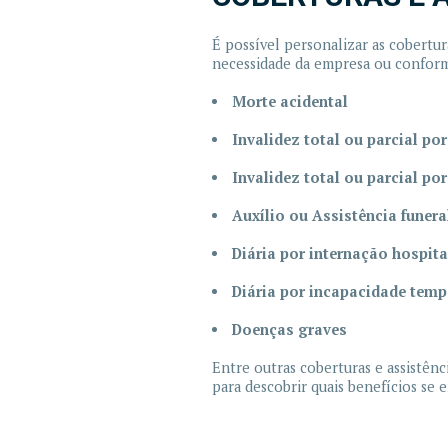
É possível personalizar as cobertur
necessidade da empresa ou conform
Morte acidental
Invalidez total ou parcial po
Invalidez total ou parcial po
Auxílio ou Assistência funera
Diária por internação hospita
Diária por incapacidade temp
Doenças graves
Entre outras coberturas e assistên
para descobrir quais benefícios se e