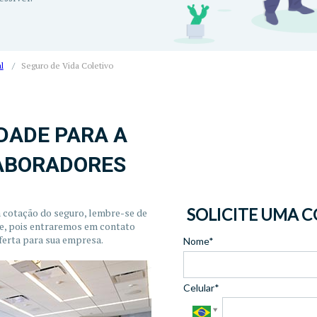
l
/
Seguro de Vida Coletivo
DADE PARA A
ABORADORES
SOLICITE UMA 
a cotação do seguro, lembre-se de
ne, pois entraremos em contato
ferta para sua empresa.
Nome*
Celular*