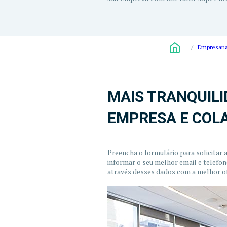
/
Empresaria
MAIS TRANQUILI
EMPRESA E COL
Preencha o formulário para solicitar 
informar o seu melhor email e telefo
através desses dados com a melhor o