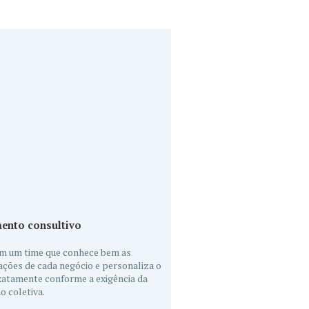
ento consultivo
m um time que conhece bem as
ações de cada negócio e personaliza o
xatamente conforme a exigência da
o coletiva.