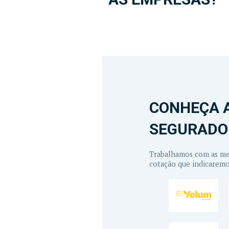
CONHEÇA 
SEGURADO
Trabalhamos com as mel
cotação que indicaremo