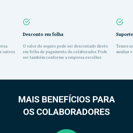
Desconto em folha
Suporte
resa
O valor do seguro pode ser descontado direto
Temos um
e outros
em folha de pagamento do colaborador. Pode
auxiliar 
ser também conforme a empresa escolher.
MAIS BENEFÍCIOS PARA
OS COLABORADORES