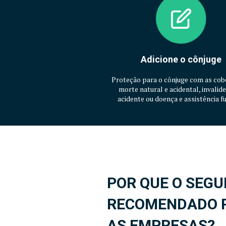
Adicione o cônjuge
Proteção para o cônjuge com as cob
morte natural e acidental, invalid
acidente ou doença e assistência fu
POR QUE O SEGU
RECOMENDADO 
AS EMPRESAS?