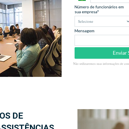
Número de funcionários em
sua empresa*
Mensagem
Enviar 
Não utilizaremos suas informações de con
OS DE
ASSISTÊNCIAS